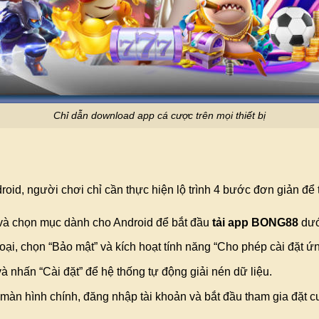
Chỉ dẫn download app cá cược trên mọi thiết bị
droid, người chơi chỉ cần thực hiện lộ trình 4 bước đơn giản để 
 và chọn mục dành cho Android để bắt đầu
tải app BONG88
dướ
hoại, chọn “Bảo mật” và kích hoạt tính năng “Cho phép cài đặt 
à nhấn “Cài đặt” để hệ thống tự động giải nén dữ liệu.
màn hình chính, đăng nhập tài khoản và bắt đầu tham gia đặt c