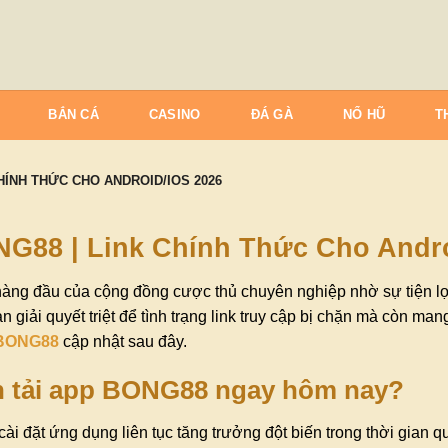
BẮN CÁ
CASINO
ĐÁ GÀ
NỔ HŨ
T
CHÍNH THỨC CHO ANDROID/IOS 2026
NG88 | Link Chính Thức Cho Andro
àng đầu của cộng đồng cược thủ chuyên nghiệp nhờ sự tiện lợi 
n giải quyết triệt để tình trạng link truy cập bị chặn mà còn m
BONG88
cập nhật sau đây.
ện tải app BONG88 ngay hôm nay?
i đặt ứng dụng liên tục tăng trưởng đột biến trong thời gian 