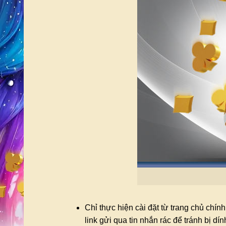
Chỉ thực hiện cài đặt từ trang chủ chín
link gửi qua tin nhắn rác để tránh bị d