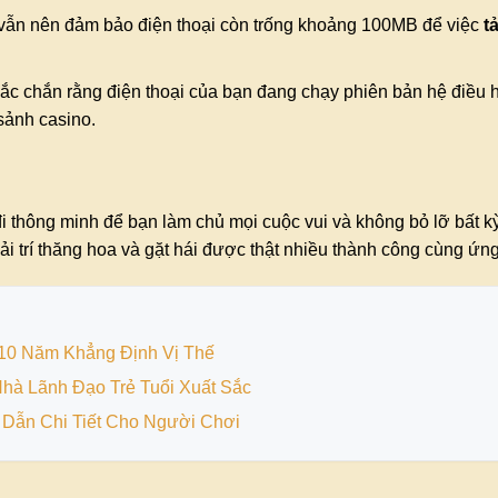
 vẫn nên đảm bảo điện thoại còn trống khoảng 100MB để việc
t
ắc chắn rằng điện thoại của bạn đang chạy phiên bản hệ điều h
sảnh casino.
 thông minh để bạn làm chủ mọi cuộc vui và không bỏ lỡ bất k
ải trí thăng hoa và gặt hái được thật nhiều thành công cùng 
 10 Năm Khẳng Định Vị Thế
à Lãnh Đạo Trẻ Tuổi Xuất Sắc
 Dẫn Chi Tiết Cho Người Chơi