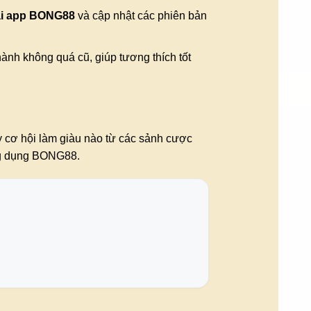
ải app BONG88
và cập nhật các phiên bản
ành không quá cũ, giúp tương thích tốt
ỳ cơ hội làm giàu nào từ các sảnh cược
ứng dụng BONG88.