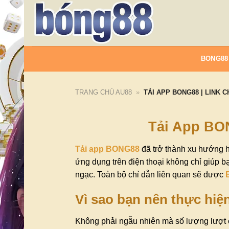
Bỏ
qua
nội
dung
BONG88
TRANG CHỦ AU88
»
TẢI APP BONG88 | LINK 
Tải App BO
Tải app BONG88
đã trở thành xu hướng h
ứng dụng trên điện thoại không chỉ giúp bạ
ngạc. Toàn bộ chỉ dẫn liên quan sẽ được
Vì sao bạn nên thực hi
Không phải ngẫu nhiên mà số lượng lượt cà