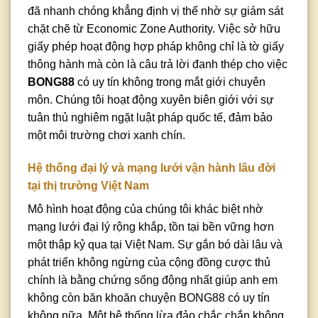
đã nhanh chóng khẳng định vị thế nhờ sự giám sát
chặt chẽ từ Economic Zone Authority. Việc sở hữu
giấy phép hoạt động hợp pháp không chỉ là tờ giấy
thông hành mà còn là câu trả lời đanh thép cho việc
BONG88
có uy tín không trong mắt giới chuyên
môn. Chúng tôi hoạt động xuyên biên giới với sự
tuân thủ nghiêm ngặt luật pháp quốc tế, đảm bảo
một môi trường chơi xanh chín.
Hệ thống đại lý và mạng lưới vận hành lâu đời
tại thị trường Việt Nam
Mô hình hoạt động của chúng tôi khác biệt nhờ
mạng lưới đại lý rộng khắp, tồn tại bền vững hơn
một thập kỷ qua tại Việt Nam. Sự gắn bó dài lâu và
phát triển không ngừng của cộng đồng cược thủ
chính là bằng chứng sống động nhất giúp anh em
không còn băn khoăn chuyện BONG88 có uy tín
không nữa. Một hệ thống lừa đảo chắc chắn không