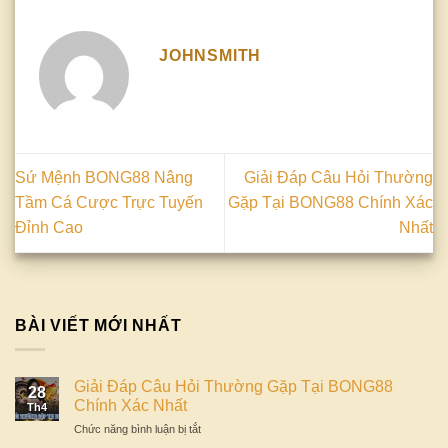
JOHNSMITH
Sứ Mệnh BONG88 Nâng
Giải Đáp Câu Hỏi Thường
Tầm Cá Cược Trực Tuyến
Gặp Tại BONG88 Chính Xác
Đỉnh Cao
Nhất
BÀI VIẾT MỚI NHẤT
Giải Đáp Câu Hỏi Thường Gặp Tại BONG88
28
Chính Xác Nhất
Th4
ở
Chức năng bình luận bị tắt
Giải