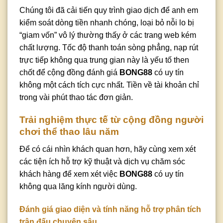
Chúng tôi đã cải tiến quy trình giao dịch để anh em
kiểm soát dòng tiền nhanh chóng, loại bỏ nỗi lo bị
“giam vốn” vô lý thường thấy ở các trang web kém
chất lượng. Tốc độ thanh toán sòng phẳng, nạp rút
trực tiếp không qua trung gian này là yếu tố then
chốt để cộng đồng đánh giá
BONG88
có uy tín
không một cách tích cực nhất. Tiền về tài khoản chỉ
trong vài phút thao tác đơn giản.
Trải nghiệm thực tế từ cộng đồng người
chơi thể thao lâu năm
Để có cái nhìn khách quan hơn, hãy cùng xem xét
các tiện ích hỗ trợ kỹ thuật và dịch vụ chăm sóc
khách hàng để xem xét việc
BONG88
có uy tín
không qua lăng kính người dùng.
Đánh giá giao diện và tính năng hỗ trợ phân tích
trận đấu chuyên sâu