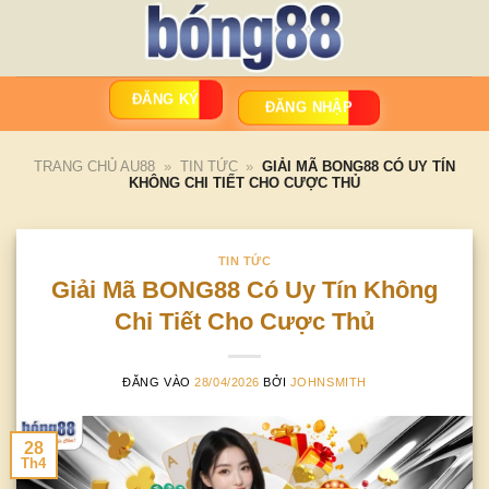
Bỏ
qua
nội
dung
ĐĂNG KÝ
ĐĂNG NHẬP
TRANG CHỦ AU88
»
TIN TỨC
»
GIẢI MÃ BONG88 CÓ UY TÍN
KHÔNG CHI TIẾT CHO CƯỢC THỦ
TIN TỨC
Giải Mã BONG88 Có Uy Tín Không
Chi Tiết Cho Cược Thủ
ĐĂNG VÀO
28/04/2026
BỞI
JOHNSMITH
28
Th4