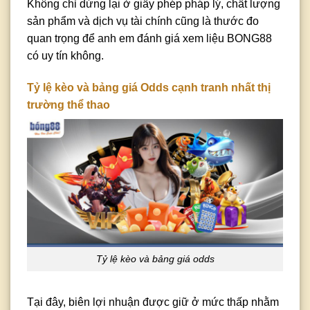
Không chỉ dừng lại ở giấy phép pháp lý, chất lượng
sản phẩm và dịch vụ tài chính cũng là thước đo
quan trọng để anh em đánh giá xem liệu BONG88
có uy tín không.
Tỷ lệ kèo và bảng giá Odds cạnh tranh nhất thị
trường thể thao
Tỷ lệ kèo và bảng giá odds
Tại đây, biên lợi nhuận được giữ ở mức thấp nhằm