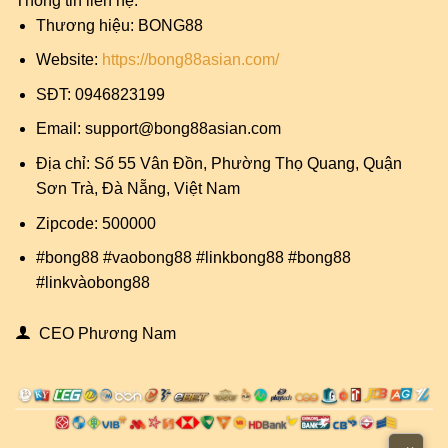
Thông tin liên hệ:
Thương hiệu: BONG88
Website:
https://bong88asian.com/
SĐT: 0946823199
Email:
support@bong88asian.com
Địa chỉ: Số 55 Vân Đồn, Phường Thọ Quang, Quận
Sơn Trà, Đà Nẵng, Việt Nam
Zipcode: 500000
#bong88 #vaobong88 #linkbong88 #bong88
#linkvàobong88
CEO Phương Nam